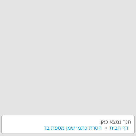
הנך נמצא כאן:
דף הבית
הסרת כתמי שמן מספת בד