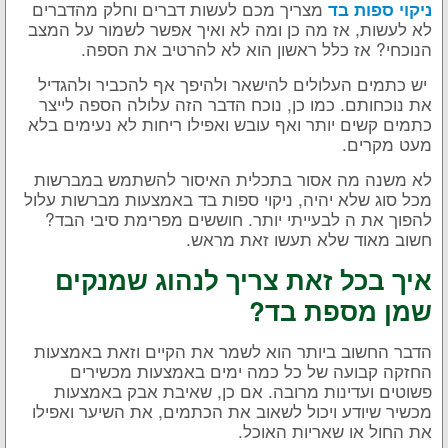
מצריך מכם לעשות דברים וחלק מהדברים
ניקוי ספות בד
לא לעשות, אז מה כן ומה לא ואיך אפשר לשמור על המצב
הנוכחי? אז כלל ראשון הוא לא להרטיב את הספה.
יש כתמים העלולים להישאר ולהיפך אף להכביר ולהגדיל
את נוכחותם. כמו כן, נוכח הדבר הזה עלולה הספה לייצר
כתמים קשים יותר ואף עובש ואפילו ריחות לא נעימים בלא
מעט מקרים.
לא משנה מה אסור בתכלית האיסור להשתמש במברשות
מכל סוג שלא יהיה, ניקוי ספות בד באמצעות מברשות עלול
להפוך את ה לבעייתי יותר. חוששים מפרימת סיבי הבד?
חשוב מאוד שלא תעשו זאת מראש.
איך בכל זאת צריך לנהוג שמנקים
שמן מספת בד?
הדבר החשוב ביותר הוא לשמר את הקיים וזאת באמצעות
החזקה קבועה של כל כמה ימים באמצעות מכשירים
פשוטים ועדינות מרובה. אם כן, שאיבת אבק באמצעות
מכשיר שיודע ויכול לשאוב את הכתמים, את השיער ואפילו
את החול או שאריות האוכל.