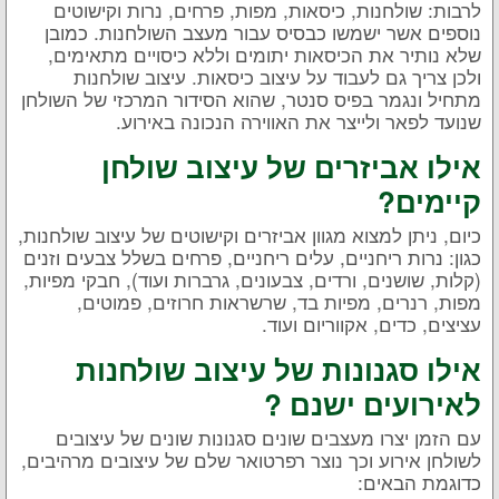
לרבות: שולחנות, כיסאות, מפות, פרחים, נרות וקישוטים
נוספים אשר ישמשו כבסיס עבור מעצב השולחנות. כמובן
שלא נותיר את הכיסאות יתומים וללא כיסויים מתאימים,
ולכן צריך גם לעבוד על עיצוב כיסאות. עיצוב שולחנות
מתחיל ונגמר בפיס סנטר, שהוא הסידור המרכזי של השולחן
שנועד לפאר ולייצר את האווירה הנכונה באירוע.
אילו אביזרים של עיצוב שולחן
קיימים?
כיום, ניתן למצוא מגוון אביזרים וקישוטים של עיצוב שולחנות,
כגון: נרות ריחניים, עלים ריחניים, פרחים בשלל צבעים וזנים
(קלות, שושנים, ורדים, צבעונים, גרברות ועוד), חבקי מפיות,
מפות, רנרים, מפיות בד, שרשראות חרוזים, פמוטים,
עציצים, כדים, אקווריום ועוד.
אילו סגנונות של עיצוב שולחנות
לאירועים ישנם ?
עם הזמן יצרו מעצבים שונים סגנונות שונים של עיצובים
לשולחן אירוע וכך נוצר רפרטואר שלם של עיצובים מרהיבים,
כדוגמת הבאים: