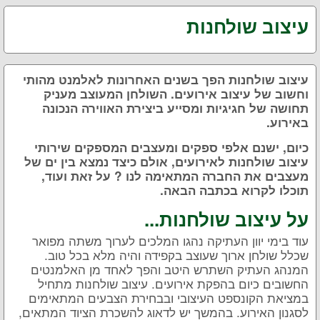
עיצוב שולחנות
עיצוב שולחנות הפך בשנים האחרונות לאלמנט מהותי
וחשוב של עיצוב אירועים. השולחן המעוצב מעניק
תחושה של חגיגיות ומסייע ביצירת האווירה הנכונה
באירוע.
כיום, ישנם אלפי ספקים ומעצבים המספקים שירותי
עיצוב שולחנות לאירועים, אולם כיצד נמצא בין ים של
מעצבים את החברה המתאימה לנו ? על זאת ועוד,
תוכלו לקרוא בכתבה הבאה.
על עיצוב שולחנות...
עוד בימי יוון העתיקה נהגו המלכים לערוך משתה מפואר
שכלל שולחן ארוך שעוצב בקפידה והיה מלא בכל טוב.
המנהג העתיק השתרש היטב והפך לאחד מן האלמנטים
החשובים כיום בהפקת אירועים. עיצוב שולחנות מתחיל
במציאת הקונספט העיצובי ובבחירת הצבעים המתאימים
לסגנון האירוע. בהמשך יש לדאוג להשכרת הציוד המתאים,