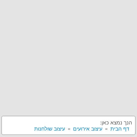
הנך נמצא כאן:
דף הבית
עיצוב אירועים
עיצוב שולחנות