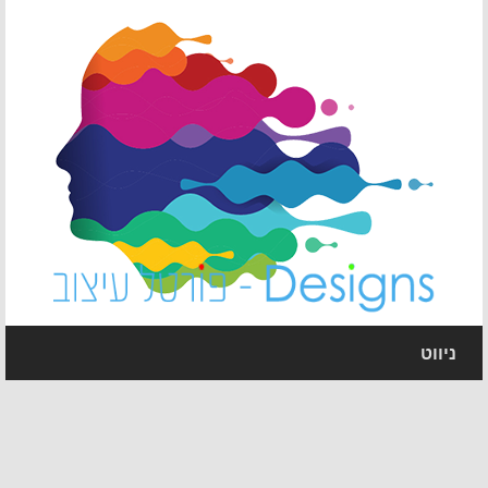
ניווט