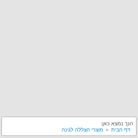
הנך נמצא כאן:
דף הבית
מוצרי הצללה לגינה