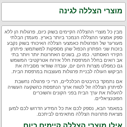
מוצרי הצללה לגינה
מבין כל מוצרי ההצללה הקיימים בשוק כיום, פרגולות הן ללא
ספק אמצעי ההצללה הנמכר ביותר בארץ. מעמדן הבלתי
מעורער של הפרגולות כאמצעי הצללה האיכותי בשוק נקבע
בזכות שני הפתרון הכפול שהן מספקות למשתמש: פיתרון
הקירוי האסתטי. כמו כן, בשנים האחרונות יותר ויותר בתי
אב רואים בחלל המרפסת חלל אירוח אטרקטיבי המשמש
גם כמפלט מצרות היום יום, עובדה שוודאי מסבירה את
הביקוש העולה לבניית פרגולות מעוצבות במרפסת הבית.
אם נתמקד בהיבטים הכלכליים, הרי כי פרגולה נחשבת
לפיתרון הצללה זול לטווח ארוך הנתפסת כהשקעה העשויה
להעלות את ערך הבית בפני הקונים והשוכרים
הפוטנציאליים.
במאמר הבא, נספק לכם את כל המידע הדרוש לכם למען
מציאת פתרונות הצללה מתאימים לביתכם.
אילו מוצרי הצללה קיימים כיום