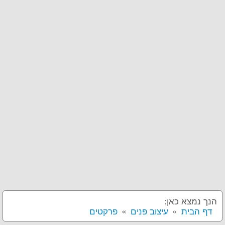
הנך נמצא כאן:
דף הבית
עיצוב פנים
פרקטים