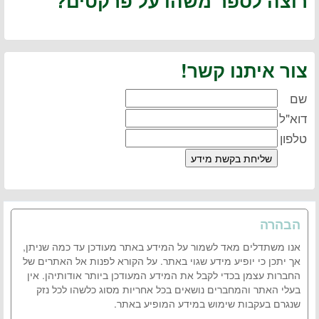
רוצה לספר משהו על פרקטים?
צור איתנו קשר!
שם
דוא"ל
טלפון
הבהרה
אנו משתדלים מאד לשמור על המידע באתר מעודכן עד כמה שניתן,
אך יתכן כי יופיע מידע שגוי באתר. על הקורא לפנות אל האתרים של
החברות עצמן בכדי לקבל את המידע המעודכן ביותר אודותיהן. אין
בעלי האתר והמחברים נושאים בכל אחריות מסוג כלשהו לכל נזק
שנגרם בעקבות שימוש במידע המופיע באתר.