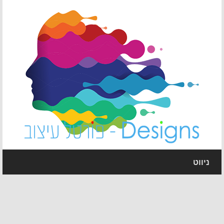
ניווט