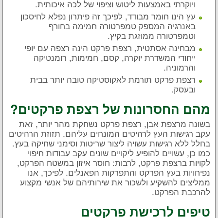
ויוקרתי באמצעות ליטוש וציפוי של לכה איכותית.
עץ הינו חומר מבודד, לפיכך זה פיתרון נפלא לחיסכון
באנרגיה המספק טמפרטורה חמימה בחורף
וטמפרטורה ממוזגת בקיץ.
מבחינה אסתטית, רצפת פרקט הינה רצפה עם יופי
ייחודי המשדרת יוקרה, קסם, חמימות, רומנטיקה
והרמוניה.
רצפת פרקט תורמת לאקוסטיקה טובה יותר בבית
ובעסק.
מהם החסרונות של רצפת פרקטים?
בשונה מרצפת אבן, רצפת פרקט נשחקת מהר יותר, זאת
עקב רגישות העץ לרהיטים המונחים עליהם. תזוזת הרהיטים
בחלל ללא רגישות עשויה ליצור שריטות וסימני שחיקה בעץ.
כמו כן, עשויים להופיע ליקויים שונים עקב עבודות חיפוי
לקויות ברצפת פרקט, לרבות: חוסר איזון במשטח הפרקט,
נפיחויות בעץ הפרקט והתפרקות הפאנלים. לפיכך, אנו
ממליצים להשקיע ולשכור את שירותיהם של אנשי מקצוע
להרכבת הפרקט.
טיפים לרכישת פרקטים