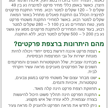
היצרן. כאשר באופן כללי מחיר פרקט למינציה נע בין 49
שקלים ל – 120 שקלים למטר רבוע. מחיר התקנת פרקטים
למינציה הכולל גם התקנת פאנלים מתחיל באזור המאה
שקלים למטר רבוע. באשר למחירי התקנת משטחי פרקט
מעץ, טווח המחירים נע בין 100 ל – 280 שקלים למטר
רבוע, בעוד טווח המחירים להתקנת פרקטים מסוג עץ גושני
נע בין 200 ל – 500 שקלים למטר רבוע, ללא התקנה.
מהם היתרונות ברצפת פרקטים?
רצפת פרקט איננה דורשת בסיס ייחודי ויכולה להיות
מונחת ישירות על גבי המרצפות הבסיסיות.
מבחינה עצובית, שלל הטקסטורות הגוונים והמרקמים
השונים של הפרקטים מעניקים מראה עשיר ויוקרתי
לבית.
ישנו מבחר עצום של משטחי פרקט במגוון צבעים,
טקסטורות, איכויות ודגמים.
תחזוקת רצפת פרקט הינה קלה מאוד.
התקנת הפרקט הינה תהליך פשוט היכול להיעשות
בצורה עצמאית, ללא עזרה של איש מקצוע.
ניתן לחדש את מראה הפרקט ולהעניק לו מראה צעיר