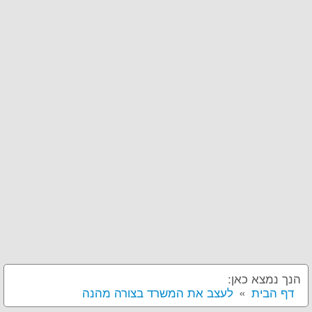
הנך נמצא כאן:
דף הבית
לעצב את המשרד בצורה מהנה