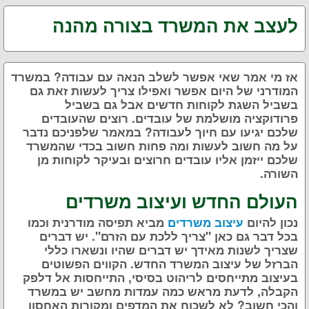
לעצב את המשרד בצורה מהנה
אז מי אמר שאי אפשר לשלב הנאה עם עבודה? במשרד
המודרני של היום אפשר ואפילו צריך לעשות זאת גם
בשביל השגת לקוחות חדשים אבל גם בשביל
פרודוקציה מושלמת של עובדים. רוצים שהעובדים
שלכם יגיעו עם חיוך לעבודה? במאמר שלפניכם נדבר
על מה חשוב לעשות ומה פחות חשוב בכדי שהמשרד
שלכם ייזמן אליו עובדים חרוצים ובעיקר לקוחות מן
השורה.
העולם החדש ועיצוב משרדים
נכון להיום
עיצוב משרדים
מביא תפיסה מודרנית וכמו
בכל דבר גם כאן "צריך ללכת עם הזרם". יש דברים
שצריך לשנות מאידך יש דברים שהיו ונשארו כללי
הברזל של עיצוב המשרד החדש. הקווים הפשוטים
בעיצוב מתייחסים לריהוט בסיסי, התייחסות אל דלפק
הקבלה, לדעת מראש כמה עמדות מחשב יש במשרד
והכי חשוב? לא לשכוח את המדפים ומקורות האחסון