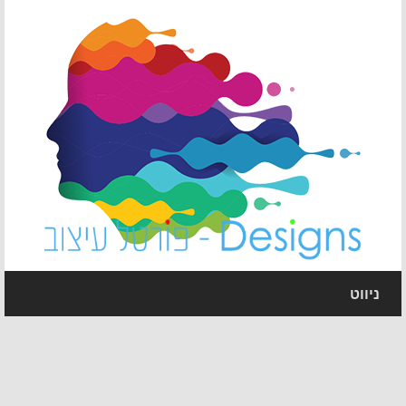
ניווט