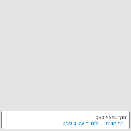
הנך נמצא כאן:
דף הבית
לימודי עיצוב פנים