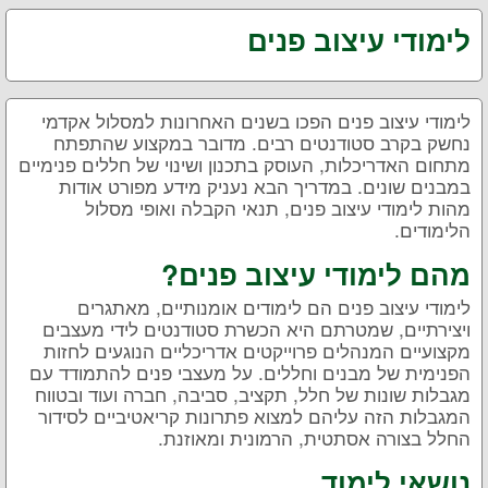
לימודי עיצוב פנים
לימודי עיצוב פנים הפכו בשנים האחרונות למסלול אקדמי
נחשק בקרב סטודנטים רבים. מדובר במקצוע שהתפתח
מתחום האדריכלות, העוסק בתכנון ושינוי של חללים פנימיים
במבנים שונים. במדריך הבא נעניק מידע מפורט אודות
מהות לימודי עיצוב פנים, תנאי הקבלה ואופי מסלול
הלימודים.
מהם לימודי עיצוב פנים?
לימודי עיצוב פנים הם לימודים אומנותיים, מאתגרים
ויצירתיים, שמטרתם היא הכשרת סטודנטים לידי מעצבים
מקצועיים המנהלים פרוייקטים אדריכליים הנוגעים לחזות
הפנימית של מבנים וחללים. על מעצבי פנים להתמודד עם
מגבלות שונות של חלל, תקציב, סביבה, חברה ועוד ובטווח
המגבלות הזה עליהם למצוא פתרונות קריאטיביים לסידור
החלל בצורה אסתטית, הרמונית ומאוזנת.
נושאי לימוד