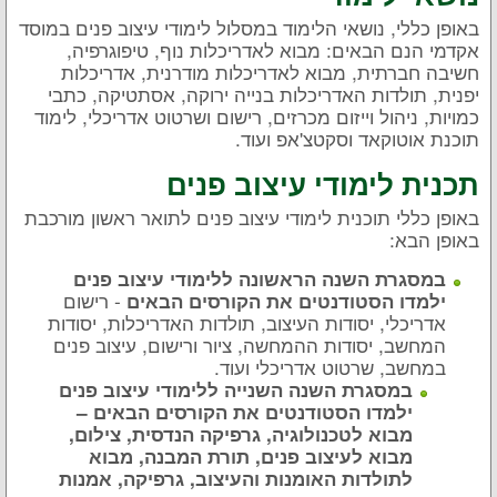
באופן כללי, נושאי הלימוד במסלול לימודי עיצוב פנים במוסד
אקדמי הנם הבאים: מבוא לאדריכלות נוף, טיפוגרפיה,
חשיבה חברתית, מבוא לאדריכלות מודרנית, אדריכלות
יפנית, תולדות האדריכלות בנייה ירוקה, אסתטיקה, כתבי
כמויות, ניהול וייזום מכרזים, רישום ושרטוט אדריכלי, לימוד
תוכנת אוטוקאד וסקטצ'אפ ועוד.
תכנית לימודי עיצוב פנים
באופן כללי תוכנית לימודי עיצוב פנים לתואר ראשון מורכבת
באופן הבא:
במסגרת השנה הראשונה ללימודי עיצוב פנים
- רישום
ילמדו הסטודנטים את הקורסים הבאים
אדריכלי, יסודות העיצוב, תולדות האדריכלות, יסודות
המחשב, יסודות ההמחשה, ציור ורישום, עיצוב פנים
במחשב, שרטוט אדריכלי ועוד.
במסגרת השנה השנייה ללימודי עיצוב פנים
ילמדו הסטודנטים את הקורסים הבאים –
מבוא לטכנולוגיה, גרפיקה הנדסית, צילום,
מבוא לעיצוב פנים, תורת המבנה, מבוא
לתולדות האומנות והעיצוב, גרפיקה, אמנות