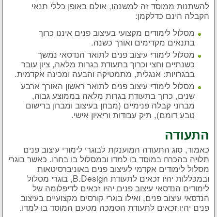
להשתנות ממוסד זה למשנהו, אולם באופן כללי תנאי
הקבלה הינם כדלקמן:
מסלול לימודים מקצועי בעיצוב פנים איננו כרוך
בתנאים מקדימים ואורך כשנה.
מסלול לימודי עיצוב פנים לתואר הנדסאי נמשך
כשנתיים וחצי וכרוך בתעודת בגרות מלאה, ציון עובר
בבגרויות: אנגלית, מתמטיקה והבעה ומכינה אקדמית.
מסלול לימודי עיצוב פנים לתואר ראשון האורך ארבע
שנים, כרוך בתעודת בגרות מלאה בממוצע גבוה,
מבחני קבלה פנימיים (מבחן בעיצוב ומבחן ברישום
טבע דומם), תיק עבודות וריאיון אישי.
התעודה
כאמור, סוג התעודה המוענקת לבוגרי לימודי עיצוב פנים
תלויה בהכרח במוסד בו למדו ובמסלול בו בחרו. כאשר בוגרי
מסלול לימודים אקדמי לעיצוב פנים באוניברסיטאות
ובמכללות יהיו זכאים לתעודת B.Design, בוגרי מסלול
לימודים הנדסאי עיצוב פנים יהיו זכאים לדיפלומה של
הנדסאי עיצוב פנים, ואילו בוגרי קורסים מקצועיים בעיצוב
פנים יהיו זכאים לתעודת הסמכה מטעם המוסד בו למדו.