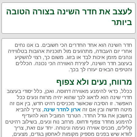
לעצב את חדר השינה בצורה הטובה
ביותר
חדר השינה הוא אחד החדרים הכי חשובים. בו אנו נחים
אחרי יום העבודה, מתרגעים מול תוכניות אהובות בטלוויזיה
ונהנים מזמן איכות לבד או בזוג. משום כך, רצוי להשקיע
בעיצוב חדר השינה, ליצירת האווירה הכי נכונה. הכללים
והטיפים הבאים יעזרו לך בכך.
מרווח, נעים ולא צפוף
ככלל, כדאי להימנע מאווירה דחוסה. ואכן, כלל יסודי בעיצוב
חדרי שינה הוא לדאוג לכך שהוא יהיה מרווח ונעים ככל
האפשר. זו הסיבה שכאשר מכניסים רהיט חדש, בין אם זה
מיטה חדשה ובין אם זה
, צריך להביא
ארון לחדר שינה
בחשבון את גודל החדר. הטרנד המוביל הוא להעדיף
להימנע מחדר צפוף ודחוס. מרחב נוח ונעים, בשילוב רהיטים
קלילים, מכניס אווירה נעימה ונינוחה. יחד עם זאת, צריך
לוודא שיש בפנים מספיק מקומות לאחסון בגדים, מצעים,