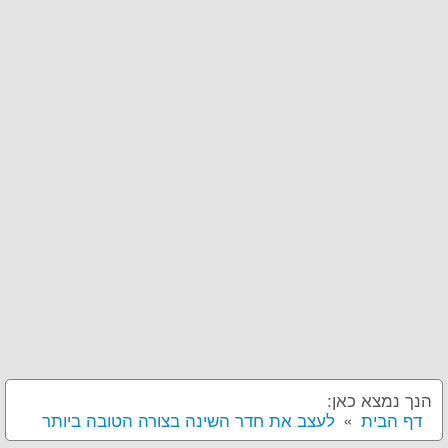
הנך נמצא כאן:
דף הבית
לעצב את חדר השינה בצורה הטובה ביותר